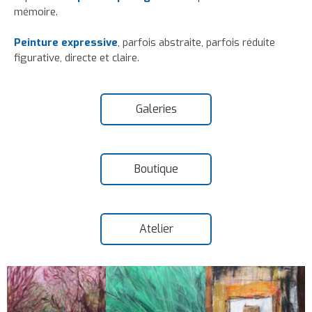
mémoire.
Peinture expressive
, parfois abstraite, parfois réduite
figurative, directe et claire.
Galeries
Boutique
Atelier