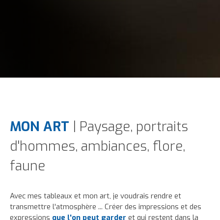
MON ART
| Paysage, portraits
d'hommes, ambiances, flore,
faune
Avec mes tableaux et mon art, je voudrais rendre et
transmettre l'atmosphère ... Créer des impressions et des
expressions
que l'on peut garder
et qui restent dans la