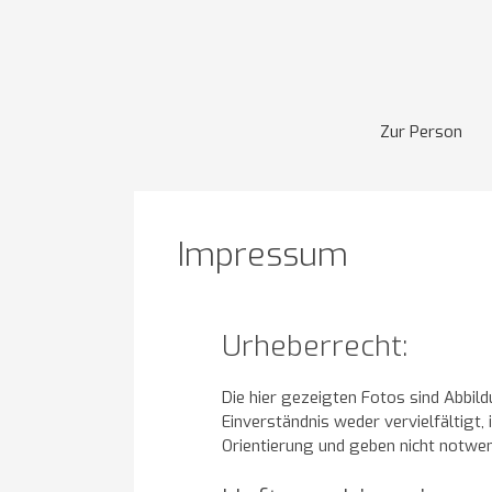
Zum
Inhalt
springen
Zur Person
Impressum
Urheberrecht:
Die hier gezeigten Fotos sind Abbild
Einverständnis weder vervielfältigt
Orientierung und geben nicht notwen