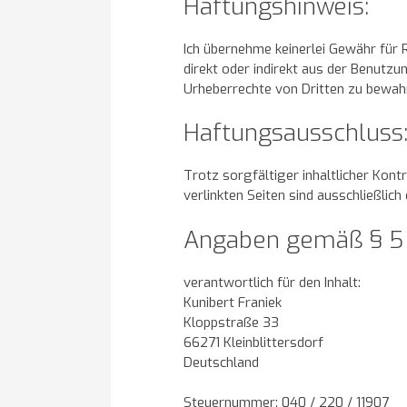
Haftungshinweis:
Ich übernehme keinerlei Gewähr für R
direkt oder indirekt aus der Benutzu
Urheberrechte von Dritten zu bewah
Haftungsausschluss
Trotz sorgfältiger inhaltlicher Kont
verlinkten Seiten sind ausschließlich
Angaben gemäß § 5
verantwortlich für den Inhalt:
Kunibert Franiek
Kloppstraße 33
66271 Kleinblittersdorf
Deutschland
Steuernummer: 040 / 220 / 11907