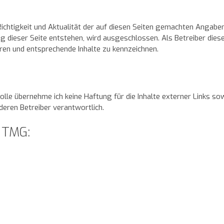
ichtigkeit und Aktualität der auf diesen Seiten gemachten Angaben
ng dieser Seite entstehen, wird ausgeschlossen. Als Betreiber dieser
ren und entsprechende Inhalte zu kennzeichnen.
:
rolle übernehme ich keine Haftung für die Inhalte externer Links sow
 deren Betreiber verantwortlich.
 TMG: